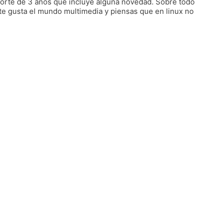
porte de 3 años que incluye alguna novedad. Sobre todo
i te gusta el mundo multimedia y piensas que en linux no