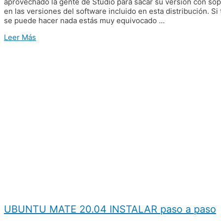
aprovechado la gente de Studio para sacar su versión con so
en las versiones del software incluido en esta distribución. S
se puede hacer nada estás muy equivocado ...
Leer Más
UBUNTU MATE 20.04 INSTALAR paso a paso