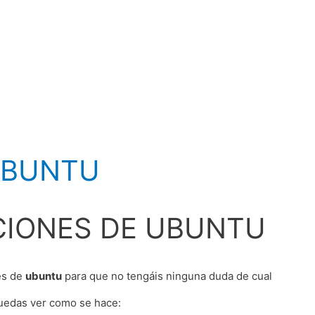
UBUNTU
CIONES DE UBUNTU
nes de
ubuntu
para que no tengáis ninguna duda de cual
puedas ver como se hace: