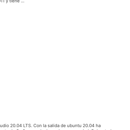
 y tiene ...
tudio 20.04 LTS. Con la salida de ubuntu 20.04 ha