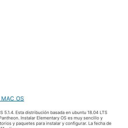
A MAC OS
S 5.1.4. Esta distribución basada en ubuntu 18.04 LTS
antheon. Instalar Elementary OS es muy sencillo y
rios y paquetes para instalar y configurar. La fecha de