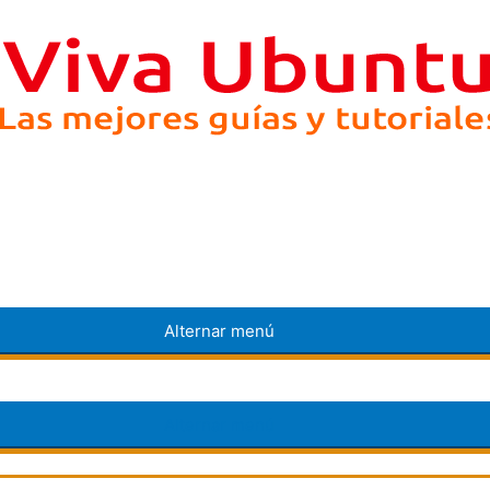
Alternar menú
Alternar menú