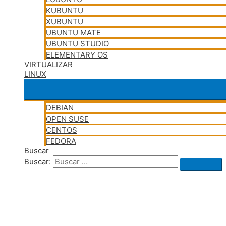
KUBUNTU
XUBUNTU
UBUNTU MATE
UBUNTU STUDIO
ELEMENTARY OS
VIRTUALIZAR
LINUX
DEBIAN
OPEN SUSE
CENTOS
FEDORA
Buscar
Buscar: