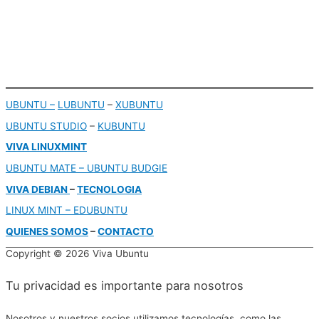
UBUNTU –
LUBUNTU
–
XUBUNTU
UBUNTU STUDIO
–
KUBUNTU
VIVA LINUXMINT
UBUNTU MATE – UBUNTU BUDGIE
VIVA DEBIAN
–
TECNOLOGIA
LINUX MINT –
EDUBUNTU
QUIENES SOMOS
–
CONTACTO
Copyright © 2026
Viva Ubuntu
Tu privacidad es importante para nosotros
Nosotros y nuestros socios utilizamos tecnologías, como las