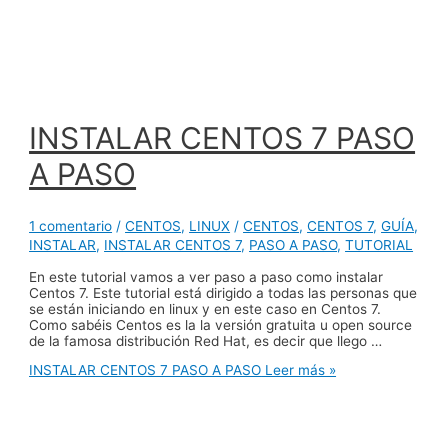
INSTALAR CENTOS 7 PASO
A PASO
1 comentario
/
CENTOS
,
LINUX
/
CENTOS
,
CENTOS 7
,
GUÍA
,
INSTALAR
,
INSTALAR CENTOS 7
,
PASO A PASO
,
TUTORIAL
En este tutorial vamos a ver paso a paso como instalar
Centos 7. Este tutorial está dirigido a todas las personas que
se están iniciando en linux y en este caso en Centos 7.
Como sabéis Centos es la la versión gratuita u open source
de la famosa distribución Red Hat, es decir que llego …
INSTALAR CENTOS 7 PASO A PASO
Leer más »