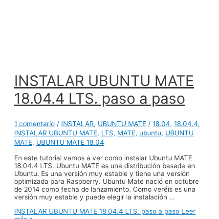
INSTALAR UBUNTU MATE
18.04.4 LTS. paso a paso
1 comentario
/
INSTALAR
,
UBUNTU MATE
/
18.04
,
18.04.4
,
INSTALAR UBUNTU MATE
,
LTS
,
MATE
,
ubuntu
,
UBUNTU
MATE
,
UBUNTU MATE 18.04
En este tutorial vamos a ver como instalar Ubuntu MATE
18.04.4 LTS. Ubuntu MATE es una distribución basada en
Ubuntu. Es una versión muy estable y tiene una versión
optimizada para Raspberry. Ubuntu Mate nació en octubre
de 2014 como fecha de lanzamiento. Como veréis es una
versión muy estable y puede elegir la instalación …
INSTALAR UBUNTU MATE 18.04.4 LTS. paso a paso
Leer