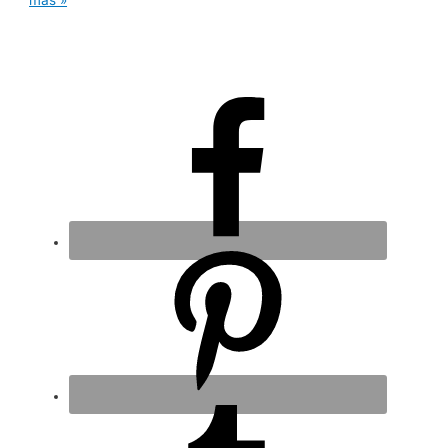
más »