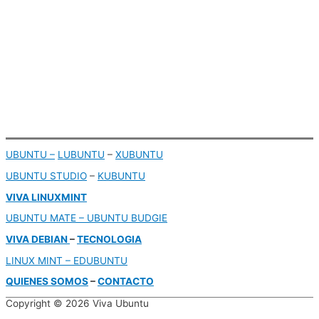
UBUNTU –
LUBUNTU
–
XUBUNTU
UBUNTU STUDIO
–
KUBUNTU
VIVA LINUXMINT
UBUNTU MATE – UBUNTU BUDGIE
VIVA DEBIAN
–
TECNOLOGIA
LINUX MINT –
EDUBUNTU
QUIENES SOMOS
–
CONTACTO
Copyright © 2026
Viva Ubuntu