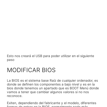
Esto nos creará el USB para poder utilizar en el siguiente
paso
MODIFICAR BIOS
La BIOS es el sistema base Raíz de cualquier ordenador, es
donde se definen los componentes a bajo nivel y es en la
bios donde tenemos un apartado que es BOOT Menú donde
vamos a tener que cambiar algunos valores si no nos
reconoce.
Exiten, dependiendo del fabricante y el modelo, diferentes
formas de entrar en la BIOS. normalmente nada más