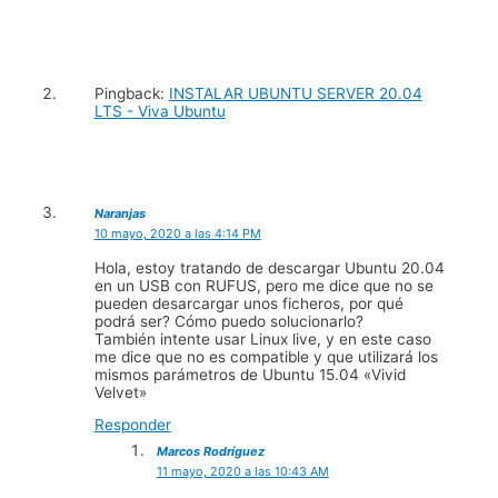
Pingback:
INSTALAR UBUNTU SERVER 20.04
LTS - Viva Ubuntu
Naranjas
10 mayo, 2020 a las 4:14 PM
Hola, estoy tratando de descargar Ubuntu 20.04
en un USB con RUFUS, pero me dice que no se
pueden desarcargar unos ficheros, por qué
podrá ser? Cómo puedo solucionarlo?
También intente usar Linux live, y en este caso
me dice que no es compatible y que utilizará los
mismos parámetros de Ubuntu 15.04 «Vivid
Velvet»
Responder
Marcos Rodríguez
11 mayo, 2020 a las 10:43 AM