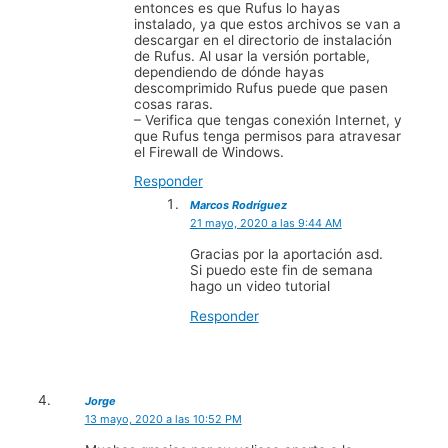
entonces es que Rufus lo hayas
instalado, ya que estos archivos se van a
descargar en el directorio de instalación
de Rufus. Al usar la versión portable,
dependiendo de dónde hayas
descomprimido Rufus puede que pasen
cosas raras.
– Verifica que tengas conexión Internet, y
que Rufus tenga permisos para atravesar
el Firewall de Windows.
Responder
Marcos Rodríguez
21 mayo, 2020 a las 9:44 AM
Gracias por la aportación asd.
Si puedo este fin de semana
hago un video tutorial
Responder
Jorge
13 mayo, 2020 a las 10:52 PM