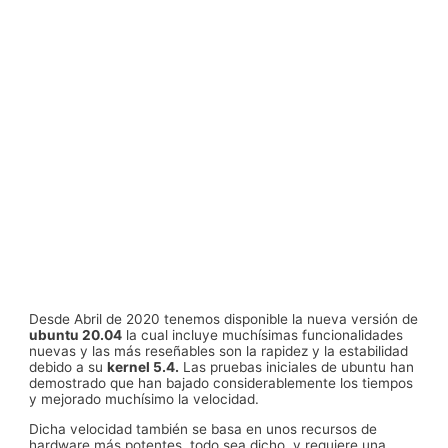
Desde Abril de 2020 tenemos disponible la nueva versión de
ubuntu 20.04
la cual incluye muchísimas funcionalidades
nuevas y las más reseñables son la rapidez y la estabilidad
debido a su
kernel 5.4.
Las pruebas iniciales de ubuntu han
demostrado que han bajado considerablemente los tiempos
y mejorado muchísimo la velocidad.
Dicha velocidad también se basa en unos recursos de
hardware más potentes, todo sea dicho, y requiere una