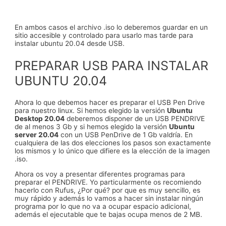
En ambos casos el archivo .iso lo deberemos guardar en un
sitio accesible y controlado para usarlo mas tarde para
instalar ubuntu 20.04 desde USB.
PREPARAR USB PARA INSTALAR
UBUNTU 20.04
Ahora lo que debemos hacer es preparar el USB Pen Drive
para nuestro linux. Si hemos elegido la versión
Ubuntu
Desktop 20.04
deberemos disponer de un USB PENDRIVE
de al menos 3 Gb y si hemos elegido la versión
Ubuntu
server 20.04
con un USB PenDrive de 1 Gb valdría. En
cualquiera de las dos elecciones los pasos son exactamente
los mismos y lo único que difiere es la elección de la imagen
.iso.
Ahora os voy a presentar diferentes programas para
preparar el PENDRIVE. Yo particularmente os recomiendo
hacerlo con Rufus, ¿Por qué? por que es muy sencillo, es
muy rápido y además lo vamos a hacer sin instalar ningún
programa por lo que no va a ocupar espacio adicional,
además el ejecutable que te bajas ocupa menos de 2 MB.