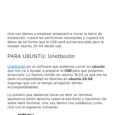
Una vez demos a empezar empezará a correr la barra de
instalación, creará las particiones necesarias y copiará los
datos de tal forma que el USB será autoarrancable para la
instalar ubuntu 20.04 desde usb.
PARA UBUNTU: Unetbootin
Unetbootin
es un software que podemos correr en
ubuntu
que nos va a ayudar a preparar el
USB
para que podamos
arrancarlo. Lo hemos corrido en ubuntu 18.04 ya que me ha
dado incompatibilidad en librerías en
ubuntu 20.04
.
Supongo que con el tiempo arreglarán dichas
incompatibilidades.
Lo primero que debemos hacer es abrir un terminal,
apretamos botón derecho sobre el escritorio y hacemos clic
sobre Abrir terminal. Una vez dentro nos validamos como
root con el siguiente comando:
sudo su –