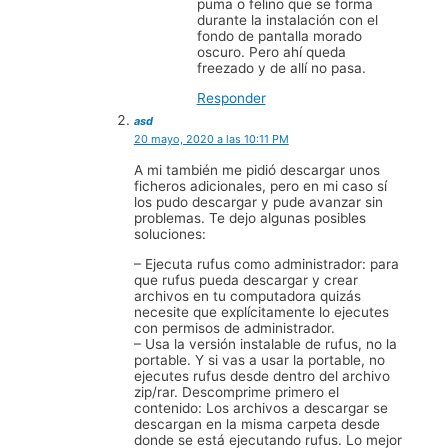
puma o felino que se forma
durante la instalación con el
fondo de pantalla morado
oscuro. Pero ahí queda
freezado y de allí no pasa.
Responder
asd
20 mayo, 2020 a las 10:11 PM
A mi también me pidió descargar unos
ficheros adicionales, pero en mi caso sí
los pudo descargar y pude avanzar sin
problemas. Te dejo algunas posibles
soluciones:
– Ejecuta rufus como administrador: para
que rufus pueda descargar y crear
archivos en tu computadora quizás
necesite que explícitamente lo ejecutes
con permisos de administrador.
– Usa la versión instalable de rufus, no la
portable. Y si vas a usar la portable, no
ejecutes rufus desde dentro del archivo
zip/rar. Descomprime primero el
contenido: Los archivos a descargar se
descargan en la misma carpeta desde
donde se está ejecutando rufus. Lo mejor