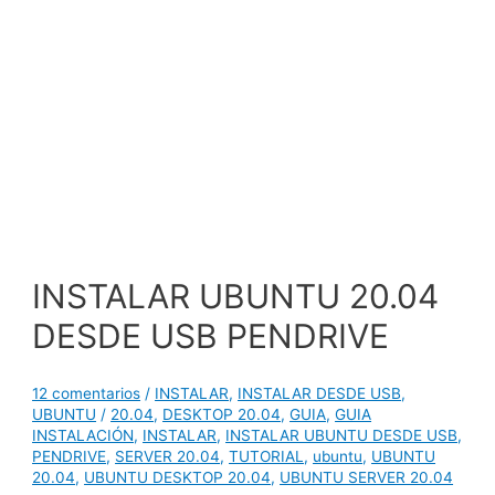
INSTALAR UBUNTU 20.04
DESDE USB PENDRIVE
12 comentarios
/
INSTALAR
,
INSTALAR DESDE USB
,
UBUNTU
/
20.04
,
DESKTOP 20.04
,
GUIA
,
GUIA
INSTALACIÓN
,
INSTALAR
,
INSTALAR UBUNTU DESDE USB
,
PENDRIVE
,
SERVER 20.04
,
TUTORIAL
,
ubuntu
,
UBUNTU
20.04
,
UBUNTU DESKTOP 20.04
,
UBUNTU SERVER 20.04