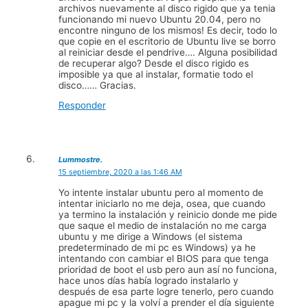
archivos nuevamente al disco rigido que ya tenia
funcionando mi nuevo Ubuntu 20.04, pero no
encontre ninguno de los mismos! Es decir, todo lo
que copie en el escritorio de Ubuntu live se borro
al reiniciar desde el pendrive…. Alguna posibilidad
de recuperar algo? Desde el disco rigido es
imposible ya que al instalar, formatie todo el
disco…… Gracias.
Responder
Lummostre.
15 septiembre, 2020 a las 1:46 AM
Yo intente instalar ubuntu pero al momento de
intentar iniciarlo no me deja, osea, que cuando
ya termino la instalación y reinicio donde me pide
que saque el medio de instalación no me carga
ubuntu y me dirige a Windows (el sistema
predeterminado de mi pc es Windows) ya he
intentando con cambiar el BIOS para que tenga
prioridad de boot el usb pero aun así no funciona,
hace unos días había logrado instalarlo y
después de esa parte logre tenerlo, pero cuando
apague mi pc y la volví a prender el día siguiente