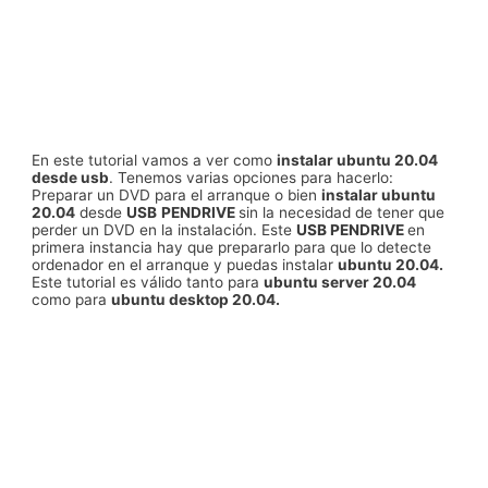
En este tutorial vamos a ver como
instalar ubuntu 20.04
desde usb
. Tenemos varias opciones para hacerlo:
Preparar un DVD para el arranque o bien
instalar ubuntu
20.04
desde
USB
PENDRIVE
sin la necesidad de tener que
perder un DVD en la instalación. Este
USB PENDRIVE
en
primera instancia hay que prepararlo para que lo detecte
ordenador en el arranque y puedas instalar
ubuntu 20.04.
Este tutorial es válido tanto para
ubuntu server 20.04
como para
ubuntu desktop 20.04.