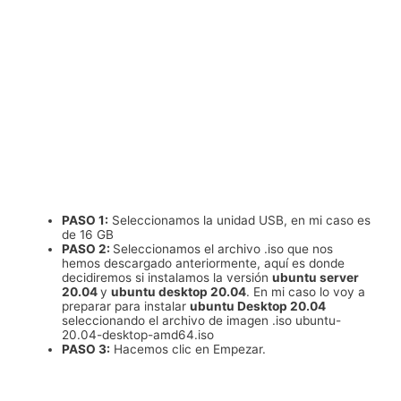
PASO 1:
Seleccionamos la unidad USB, en mi caso es
de 16 GB
PASO 2:
Seleccionamos el archivo .iso que nos
hemos descargado anteriormente, aquí es donde
decidiremos si instalamos la versión
ubuntu server
20.04
y
ubuntu desktop 20.04
. En mi caso lo voy a
preparar para instalar
ubuntu Desktop 20.04
seleccionando el archivo de imagen .iso ubuntu-
20.04-desktop-amd64.iso
PASO 3:
Hacemos clic en Empezar.